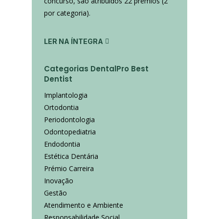
concurso, são atribuídos 22 prémios (2
por categoria).
LER NA ÍNTEGRA
Categorias DentalPro Best
Dentist
Implantologia
Ortodontia
Periodontologia
Odontopediatria
Endodontia
Estética Dentária
Prémio Carreira
Inovação
Gestão
Atendimento e Ambiente
Responsabilidade Social