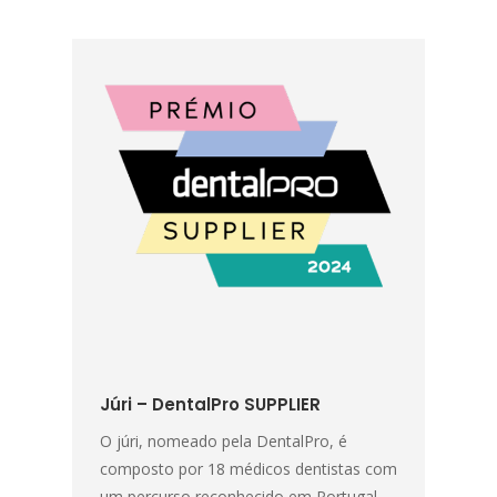
Júri – DentalPro SUPPLIER
O júri, nomeado pela DentalPro, é
composto por 18 médicos dentistas com
um percurso reconhecido em Portugal.