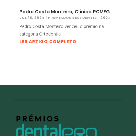
Pedro Costa Monteiro, Clínica PCMFG
JUL 16, 2024
|
PREMIADOS BESTDENTIST 2024
Pedro Costa Monteiro venceu o prémio na
categoria Ortodontia.
LER ARTIGO COMPLETO