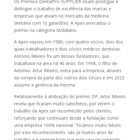
Os Prémios DentalPro SUPPLIER visam prestigiar e
distinguir o trabalho de excelência das marcas e
empresas que atuam no mercado da medicina
dentária com 10 galardões. A Apex arrecadou o
prémio na categoria Mobiliário.
A Apex nasceu em 1986, com quatro sócios, dois dos
quais trabalhadores e dois sócios médicos dentistas.
António Ribeiro foi um desses fundadores, que
trabalhava na área há 40 anos. Em 1998, o filho de
António, Artur Ribeiro, entra para a empresa, através
da compra da parte dos outros dois sócios e em 2023
assume a gerência da mesma.
Relativamente à atribuição do prémio DP, Artur Ribeiro
revela que ficaram muito satisfeitos, por verem o
trabalho da Apex ser reconhecido pelos clientes,
reforçando que continuam desde a fundação como
uma empresa 100% nacional. “Ficámos muito felizes
por este reconhecimento. são já muitos anos de
trabalho e é sempre bom que este seja reconhecido