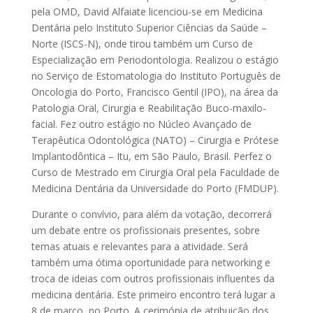
pela OMD, David Alfaiate licenciou-se em Medicina
Dentária pelo Instituto Superior Ciências da Saúde –
Norte (ISCS-N), onde tirou também um Curso de
Especialização em Periodontologia. Realizou o estágio
no Serviço de Estomatologia do Instituto Português de
Oncologia do Porto, Francisco Gentil (IPO), na área da
Patologia Oral, Cirurgia e Reabilitação Buco-maxilo-
facial. Fez outro estágio no Núcleo Avançado de
Terapêutica Odontológica (NATO) – Cirurgia e Prótese
Implantodôntica – Itu, em São Paulo, Brasil. Perfez o
Curso de Mestrado em Cirurgia Oral pela Faculdade de
Medicina Dentária da Universidade do Porto (FMDUP).
Durante o convívio, para além da votação, decorrerá
um debate entre os profissionais presentes, sobre
temas atuais e relevantes para a atividade. Será
também uma ótima oportunidade para networking e
troca de ideias com outros profissionais influentes da
medicina dentária. Este primeiro encontro terá lugar a
8 de março, no Porto. A cerimónia de atribuição dos