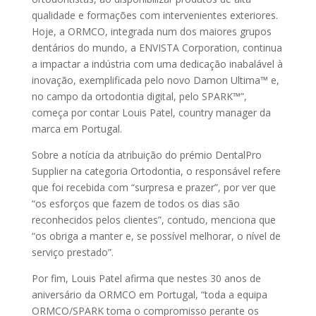
qualidade e formações com intervenientes exteriores.
Hoje, a ORMCO, integrada num dos maiores grupos
dentários do mundo, a ENVISTA Corporation, continua
a impactar a indústria com uma dedicação inabalável à
inovação, exemplificada pelo novo Damon Ultima™ e,
no campo da ortodontia digital, pelo SPARK™”,
começa por contar Louis Patel, country manager da
marca em Portugal.
Sobre a notícia da atribuição do prémio DentalPro
Supplier na categoria Ortodontia, o responsável refere
que foi recebida com “surpresa e prazer”, por ver que
“os esforços que fazem de todos os dias são
reconhecidos pelos clientes”, contudo, menciona que
“os obriga a manter e, se possível melhorar, o nível de
serviço prestado”.
Por fim, Louis Patel afirma que nestes 30 anos de
aniversário da ORMCO em Portugal, “toda a equipa
ORMCO/SPARK toma o compromisso perante os