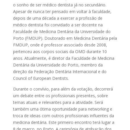
o sonho de ser médico dentista já no secundário.
Apesar de nunca ter pensado em voltar à faculdade,
depois de uma década a exercer a profissão de
médico dentista foi convidado a ser docente na
Faculdade de Medicina Dentária da Universidade do
Porto (FMDUP). Doutorado em Medicina Dentária pela
FMDUP, onde é professor associado desde 2008,
pertenceu aos corpos sociais da OMD durante 10
anos. Atualmente, é diretor da Faculdade de Medicina
Dentária da Universidade do Porto, membro da
direção da Federação Dentária Internacional e do
Council of European Dentists.
Durante o convívio, para além da votação, decorrerá
um debate entre os profissionais presentes, sobre
temas atuais e relevantes para a atividade. Será
também uma ótima oportunidade para networking e
troca de ideias com outros profissionais influentes da
medicina dentária. Este primeiro encontro terá lugar a
8 de março, no Porto. A cerimónia de atribuição dos