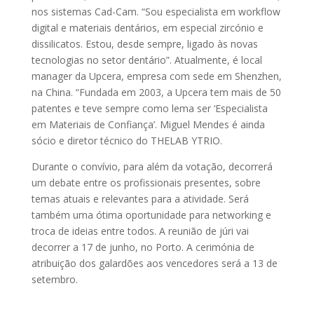
nos sistemas Cad-Cam. “Sou especialista em workflow
digital e materiais dentários, em especial zircónio e
dissilicatos. Estou, desde sempre, ligado às novas
tecnologias no setor dentário”. Atualmente, é local
manager da Upcera, empresa com sede em Shenzhen,
na China. “Fundada em 2003, a Upcera tem mais de 50
patentes e teve sempre como lema ser ‘Especialista
em Materiais de Confiança’. Miguel Mendes é ainda
sócio e diretor técnico do THELAB YTRIO.
Durante o convívio, para além da votação, decorrerá
um debate entre os profissionais presentes, sobre
temas atuais e relevantes para a atividade. Será
também uma ótima oportunidade para networking e
troca de ideias entre todos. A reunião de júri vai
decorrer a 17 de junho, no Porto. A cerimónia de
atribuição dos galardões aos vencedores será a 13 de
setembro.